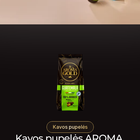
Kavos pupelės
Kavos pupelės AROMA 