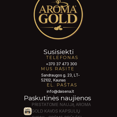
Susisiekti
TELEFONAS
+370 37 473 300
MUS RASITE
Sandraugos g. 23, LT-
52102, Kaunas
EL. PAŠTAS
info@daisena.lt
Paskutinės naujienos
PRISTATOME NAUJĄ AROMA 
GOLD KAVOS KAPSULIŲ 