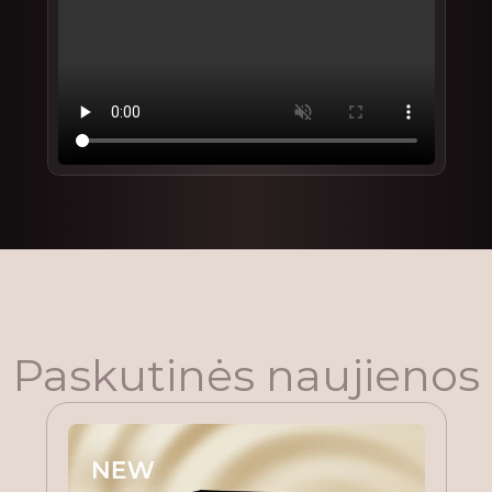
Paskutinės naujienos