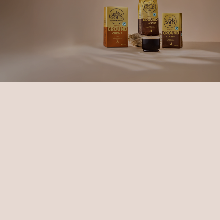
Aroma Gold
alta kava