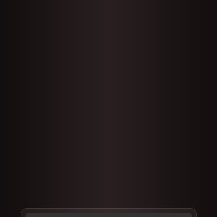
Kava kaip 
desertas