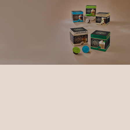
Aroma Gold
 kapsulių 
ortimentas