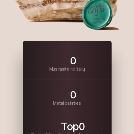
0
Mus rasite 40 šalių
0
Metai patirties
Top
0