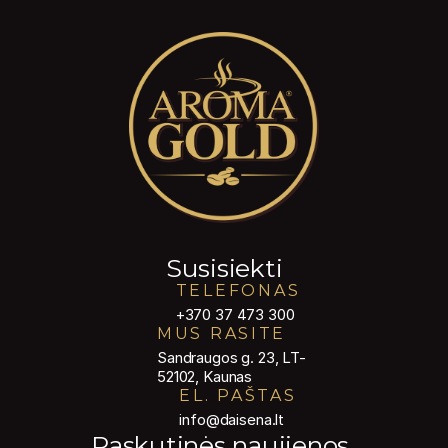
Susisiekti
TELEFONAS
+370 37 473 300
MUS RASITE
Sandraugos g. 23, LT-
52102, Kaunas
EL. PAŠTAS
info@daisena.lt
Paskutinės naujienos