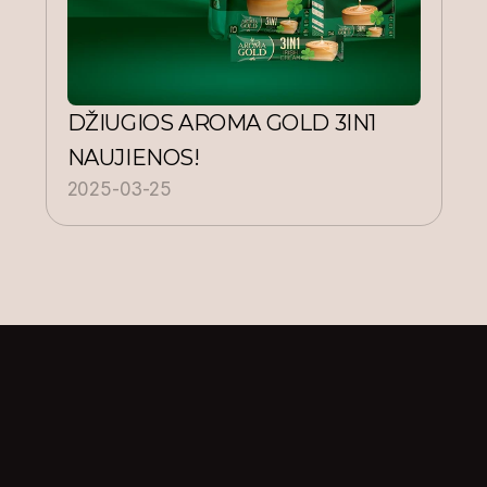
DŽIUGIOS AROMA GOLD 3IN1 
NAUJIENOS!
2025-03-25