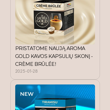
PRISTATOME NAUJĄ AROMA 
GOLD KAVOS KAPSULIŲ SKONĮ - 
CRÈME BRÛLÉE!  
2025-01-28