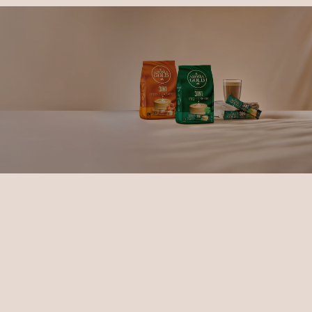
Aroma Gold
3in1