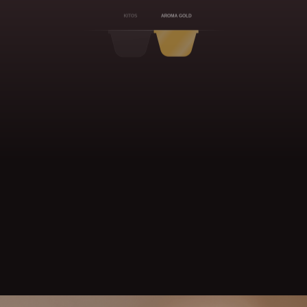
KITOS
AROMA GOLD