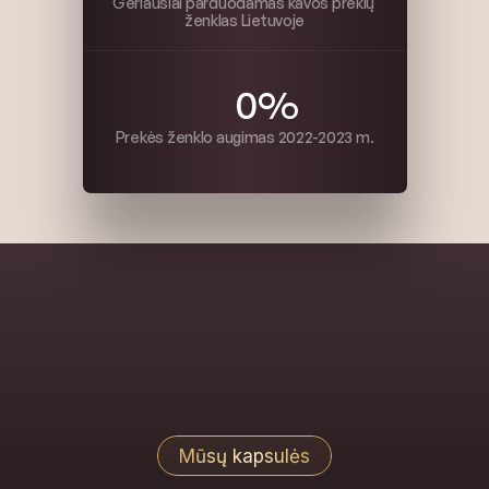
Geriausiai parduodamas kavos prekių 
ženklas Lietuvoje
0
%
Prekės ženklo augimas 2022-2023 m.
Mūsų kapsulės