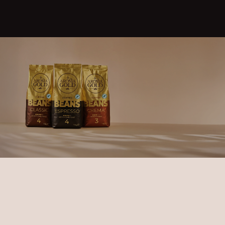
Aroma Gold
os pupelės