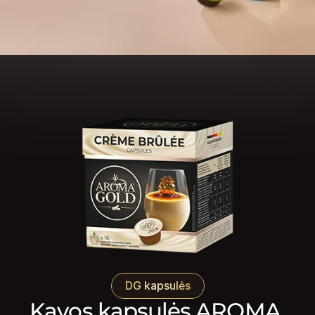
DG kapsulės
Kavos kapsulės AROMA 