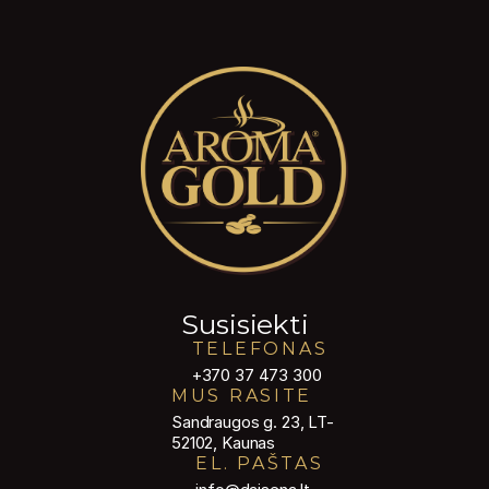
Susisiekti
TELEFONAS
+370 37 473 300
MUS RASITE
Sandraugos g. 23, LT-
52102, Kaunas
EL. PAŠTAS