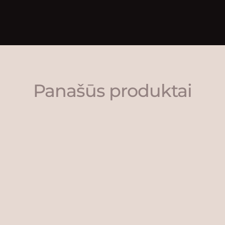
Panašūs produktai